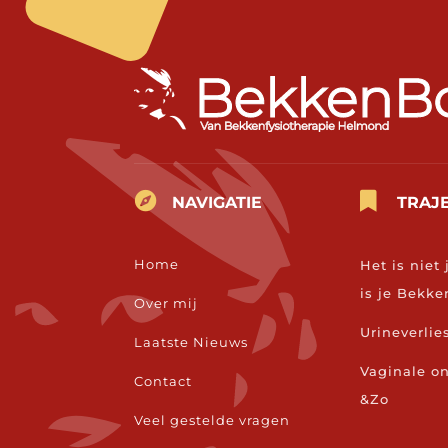


NAVIGATIE
TRAJ
Home
Het is niet 
is je Bek
Over mij
Urineverlie
Laatste Nieuws
Vaginale 
Contact
&Zo
Veel gestelde vragen