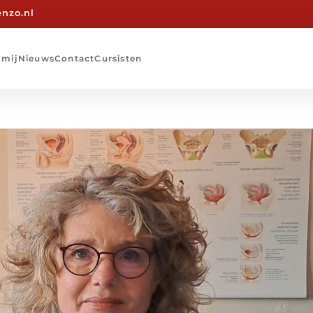
nzo.nl
 mij
Nieuws
Contact
Cursisten