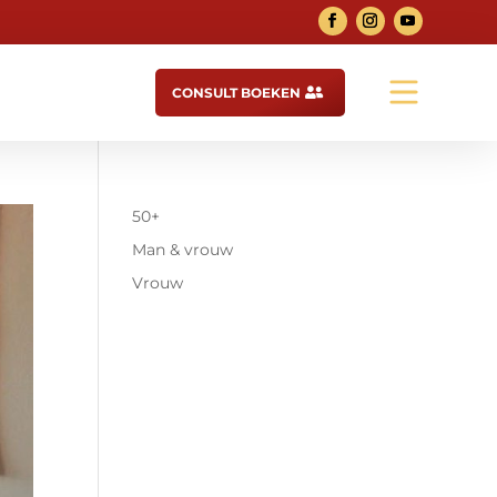
CONSULT BOEKEN

50+
Man & vrouw
Vrouw