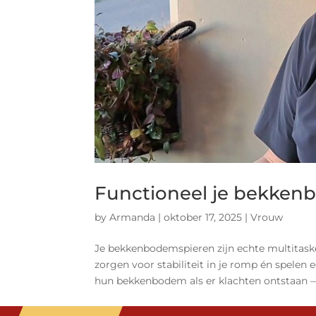
Functioneel je bekke
by
Armanda
|
oktober 17, 2025
|
Vrouw
Je bekkenbodemspieren zijn echte multitasker
zorgen voor stabiliteit in je romp én spelen 
hun bekkenbodem als er klachten ontstaan — 