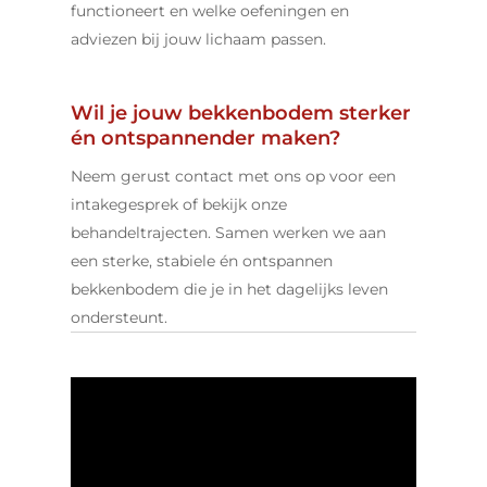
functioneert en welke oefeningen en
adviezen bij jouw lichaam passen.
Wil je jouw bekkenbodem sterker
én ontspannender maken?
Neem gerust contact met ons op voor een
intakegesprek of bekijk onze
behandeltrajecten. Samen werken we aan
een sterke, stabiele én ontspannen
bekkenbodem die je in het dagelijks leven
ondersteunt.