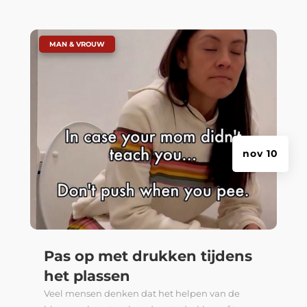
|
MAN & VROUW
nov 10
Pas op met drukken tijdens
het plassen
Veel mensen denken dat het helpen van de