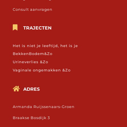
Consult aanvragen

TRAJECTEN
Het is niet je leeftijd, het is je
BekkenBodem&Zo
Urineverlies &Zo
Vaginale ongemakken &Zo

ADRES
Armanda Ruijssenaars-Groen
Braakse Bosdijk 3