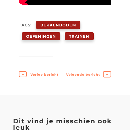
TAGS:
BEKKENBODEM
OEFENINGEN
TRAINEN
←
→
Vorige bericht
Volgende bericht
Dit vind je misschien ook
leuk