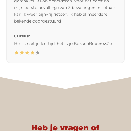
gemakkelijk kon ophelderen. Voor het eerst na
mijn eerste bevalling (van 3 bevallingen in totaal)
kan ik weer pijnvrij fietsen. Ik heb al meerdere
bekende doorgestuurd
Cursus:
Het is niet je leeftijd, het is je BekkenBodem&Zo
Heb je vragen of