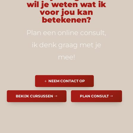
wil je weten wat ik
voor jou kan
betekenen?
Plan een online consult,
ik denk graag met je
mee!
NEEM CONTACT OP
BEKIJK CURSUSSEN
PLAN CONSULT