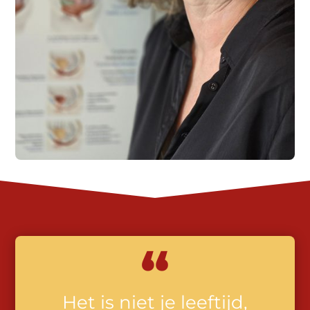
“
Het is niet je leeftijd,