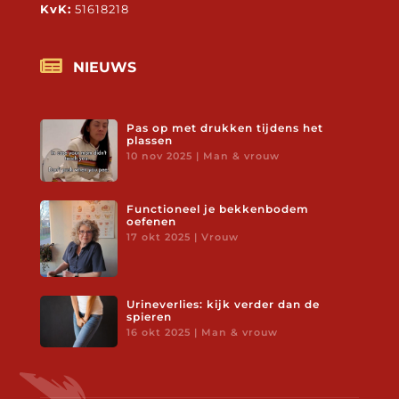
KvK:
51618218

NIEUWS
Pas op met drukken tijdens het
plassen
10 nov 2025
|
Man & vrouw
Functioneel je bekkenbodem
oefenen
17 okt 2025
|
Vrouw
Urineverlies: kijk verder dan de
spieren
16 okt 2025
|
Man & vrouw