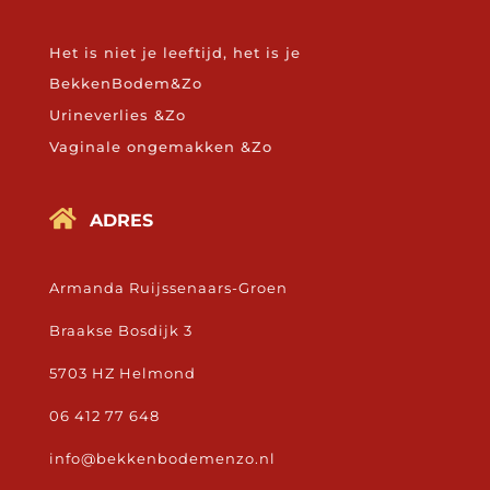
Het is niet je leeftijd, het is je
BekkenBodem&Zo
Urineverlies &Zo
Vaginale ongemakken &Zo

ADRES
Armanda Ruijssenaars-Groen
Braakse Bosdijk 3
5703 HZ Helmond
06 412 77 648
info@bekkenbodemenzo.nl