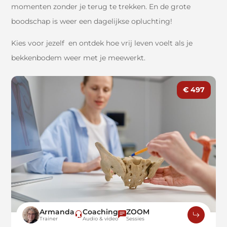
momenten zonder je terug te trekken. En de grote
boodschap is weer een dagelijkse opluchting!
Kies voor jezelf en ontdek hoe vrij leven voelt als je
bekkenbodem weer met je meewerkt.
€ 497
Armanda
Coaching
ZOOM
Trainer
Audio & video
Sessies