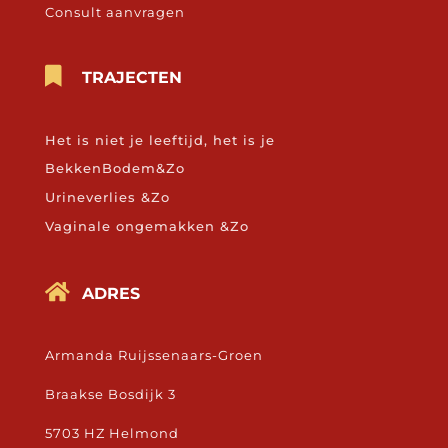
Consult aanvragen

TRAJECTEN
Het is niet je leeftijd, het is je
BekkenBodem&Zo
Urineverlies &Zo
Vaginale ongemakken &Zo

ADRES
Armanda Ruijssenaars-Groen
Braakse Bosdijk 3
5703 HZ Helmond