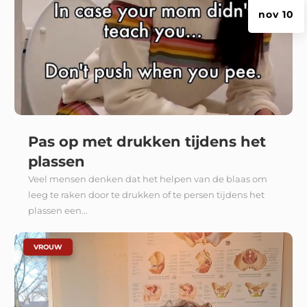
nov 10
Pas op met drukken tijdens het
plassen
Veel mensen denken dat het helpen van de blaas om
leeg te raken door te drukken of te persen tijdens het
plassen een...
|
VROUW