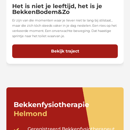
Het is niet je leeftijd, het is je
BekkenBodem&Zo
Er zijn van die momenten waar je liever niet te lang bij stilstaat…
maar die zich tóch steeds vaker in je dag nestelen. Een nies op het
verkeerde moment. Een onverwachte beweging. Dat haastige
sprintje naar het toilet waarvan je.
Bekijk traject
Bekkenfysiotherapie
Helmond
Geregistreerd Bekkenfysiotherapeut
