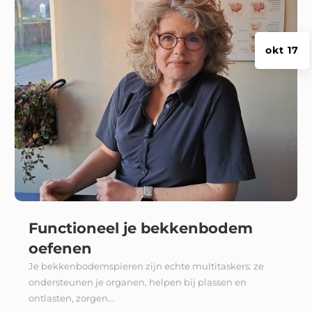
okt 17
Functioneel je bekkenbodem
oefenen
Je bekkenbodemspieren zijn echte multitaskers: ze
ondersteunen je organen, helpen bij plassen en
ontlasten, zorgen...