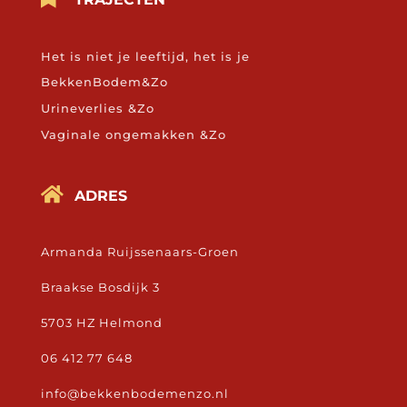
Het is niet je leeftijd, het is je
BekkenBodem&Zo
Urineverlies &Zo
Vaginale ongemakken &Zo

ADRES
Armanda Ruijssenaars-Groen
Braakse Bosdijk 3
5703 HZ Helmond
06 412 77 648
info@bekkenbodemenzo.nl