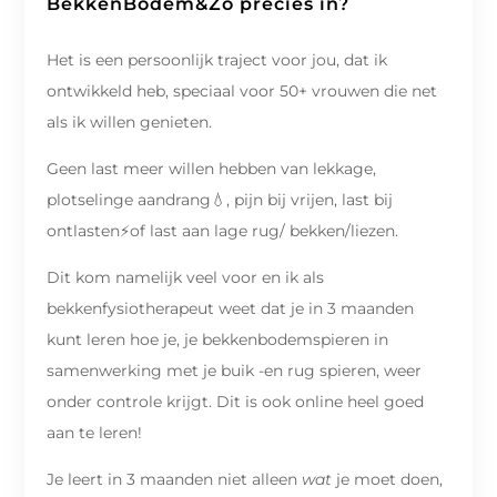
BekkenBodem&Zo precies in?
Het is een persoonlijk traject voor jou, dat ik
ontwikkeld heb, speciaal voor 50+ vrouwen die net
als ik willen genieten.
Geen last meer willen hebben van lekkage,
plotselinge aandrang💧, pijn bij vrijen, last bij
ontlasten⚡of last aan lage rug/ bekken/liezen.
Dit kom namelijk veel voor en ik als
bekkenfysiotherapeut weet dat je in 3 maanden
kunt leren hoe je, je bekkenbodemspieren in
samenwerking met je buik -en rug spieren, weer
onder controle krijgt. Dit is ook online heel goed
aan te leren!
Je leert in 3 maanden niet alleen
wat
je moet doen,