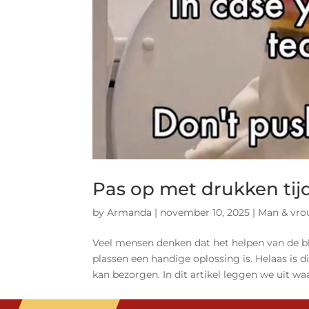
Pas op met drukken tij
by
Armanda
|
november 10, 2025
|
Man & vr
Veel mensen denken dat het helpen van de bl
plassen een handige oplossing is. Helaas is 
kan bezorgen. In dit artikel leggen we uit wa