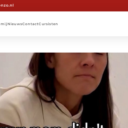
nzo.nl
 mij
Nieuws
Contact
Cursisten