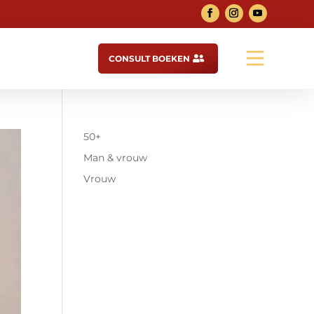
CONSULT BOEKEN

50+
Man & vrouw
Vrouw