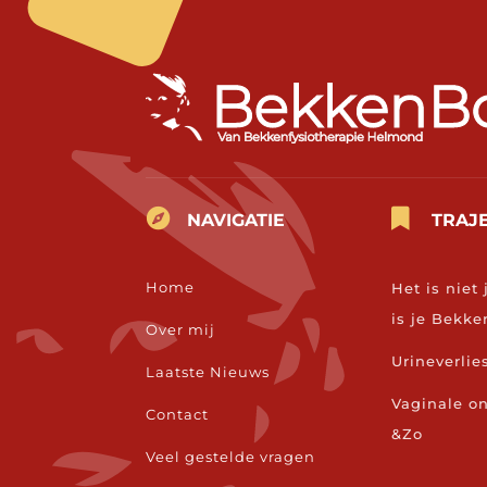


NAVIGATIE
TRAJ
Home
Het is niet 
is je Bek
Over mij
Urineverlie
Laatste Nieuws
Vaginale 
Contact
&Zo
Veel gestelde vragen