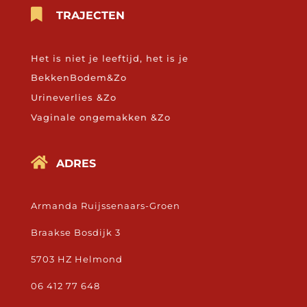

TRAJECTEN
Het is niet je leeftijd, het is je
BekkenBodem&Zo
Urineverlies &Zo
Vaginale ongemakken &Zo

ADRES
Armanda Ruijssenaars-Groen
Braakse Bosdijk 3
5703 HZ Helmond
06 412 77 648