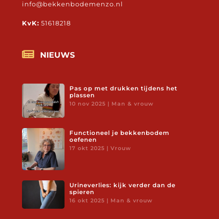
info@bekkenbodemenzo.nl
KvK:
51618218

NIEUWS
Pas op met drukken tijdens het
plassen
10 nov 2025
|
Man & vrouw
Functioneel je bekkenbodem
oefenen
17 okt 2025
|
Vrouw
Urineverlies: kijk verder dan de
spieren
16 okt 2025
|
Man & vrouw